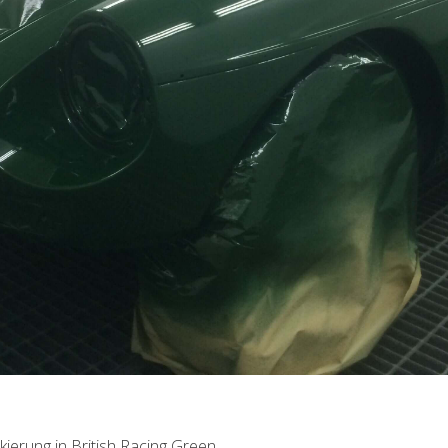
ierung in British Racing Green