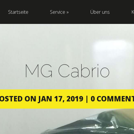
Startseite
Service
»
Über uns
K
MG Cabrio
OSTED ON JAN 17, 2019 |
0 COMMEN