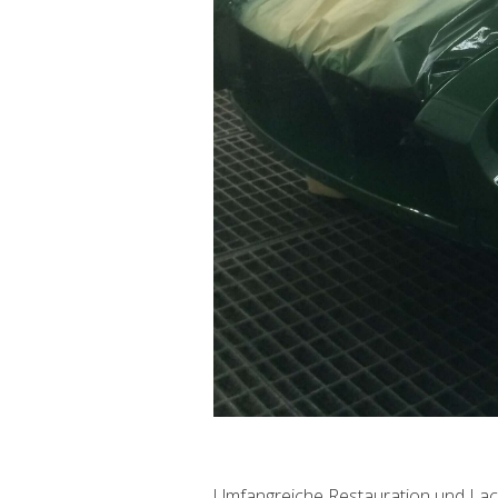
Umfangreiche Restauration und Lack